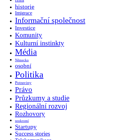
historie
Imigrace
Informační společnost
Investice
Komunity
Kulturní instinkty
Média
Německo
osobní
Politika
Potraviny
Právo
Průzkumy a studie
Regionální rozvoj
Rozhovory
soukromí
Startupy
Success stories