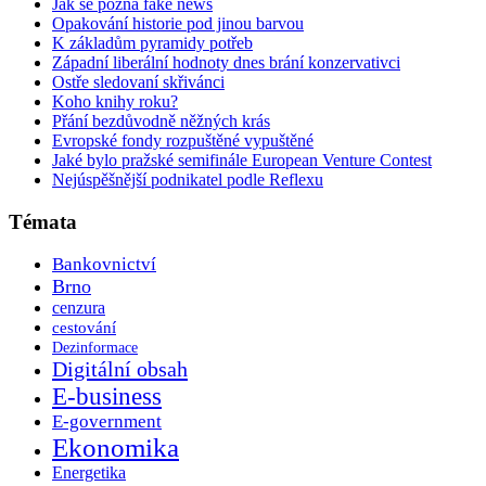
Jak se pozná fake news
Opakování historie pod jinou barvou
K základům pyramidy potřeb
Západní liberální hodnoty dnes brání konzervativci
Ostře sledovaní skřivánci
Koho knihy roku?
Přání bezdůvodně něžných krás
Evropské fondy rozpuštěné vypuštěné
Jaké bylo pražské semifinále European Venture Contest
Nejúspěšnější podnikatel podle Reflexu
Témata
Bankovnictví
Brno
cenzura
cestování
Dezinformace
Digitální obsah
E-business
E-government
Ekonomika
Energetika