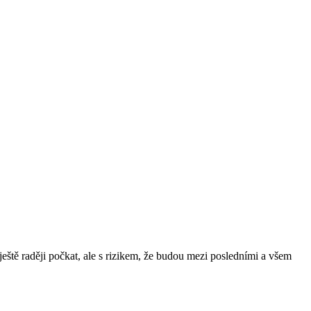
a ještě raději počkat, ale s rizikem, že budou mezi posledními a všem