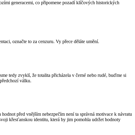
hozími generacemi, co připomene pozadí klíčových historických
ntaci, označte to za cenzuru. Vy přece děláte umění.
sme tedy zvyklí, že totalita přicházela v černé nebo rudé, buďme si
 předchozí válku.
 hodnot před vnějším nebezpečím není ta správná motivace k návratu
voji křesťanskou identitu, která by jim pomohla udržet hodnoty