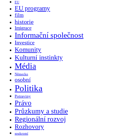
EU
EU programy
film
historie
Imigrace
Informační společnost
Investice
Komunity
Kulturní instinkty
Média
Německo
osobní
Politika
Potraviny
Právo
Průzkumy a studie
Regionální rozvoj
Rozhovory
soukromí