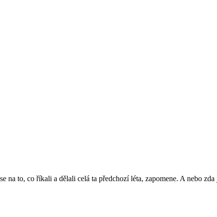
se na to, co říkali a dělali celá ta předchozí léta, zapomene. A nebo zd