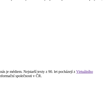
 je médiem. Nejstarší texty z 90. let pocházejí z
Virtuálního
informační společnosti v ČR.