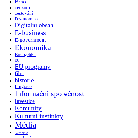
Brno
cenzura
cestování
Dezinformace
Digitální obsah
E-business
E-government
Ekonomika
Energetika
EU
EU programy
film
historie
Imigrace
Informační společnost
Investice
Komunity
Kulturní instinkty
Média
Německo