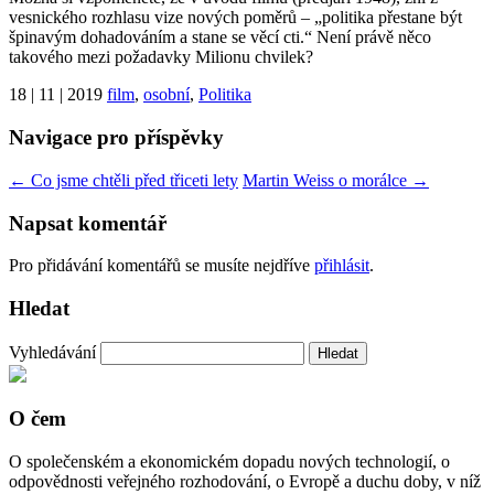
vesnického rozhlasu vize nových poměrů – „politika přestane být
špinavým dohadováním a stane se věcí cti.“ Není právě něco
takového mezi požadavky Milionu chvilek?
18 | 11 | 2019
film
,
osobní
,
Politika
Navigace pro příspěvky
←
Co jsme chtěli před třiceti lety
Martin Weiss o morálce
→
Napsat komentář
Pro přidávání komentářů se musíte nejdříve
přihlásit
.
Hledat
Vyhledávání
O čem
O společenském a ekonomickém dopadu nových technologií, o
odpovědnosti veřejného rozhodování, o Evropě a duchu doby, v níž