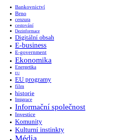
Bankovnictví
Brno
cenzura
cestování
Dezinformace
Digitální obsah
E-business
E-government
Ekonomika
Energetika
EU
EU programy
film
historie
Imigrace
Informační společnost
Investice
Komunity
Kulturní instinkty
Média